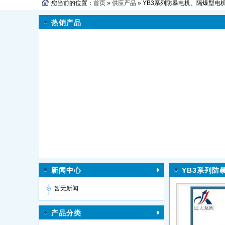
您当前的位置：
首页
»
供应产品
» YB3系列防暴电机、隔爆型电机
热销产品
新闻中心
YB3系列防
暂无新闻
产品分类