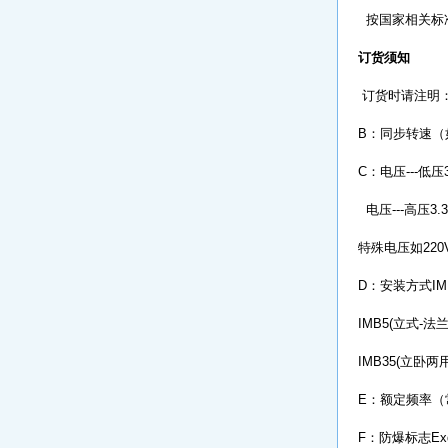
按国家相关标
订货须知
订货时请注明： 
B：同步转速（如
C：电压---低压3
电压---高压3.3
特殊电压如220
D：安装方式IM
IMB5(立式-法
IMB35(立
E：额定频率（常
F：防爆标志Exd