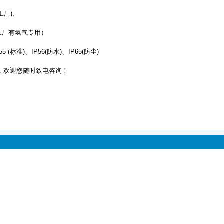
般工厂)、
（化工厂有氢气专用）
 (标准)、IP56(防水)、IP65(防尘)
欢迎您随时致电咨询！