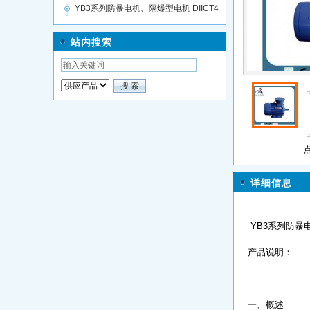
YB3系列防暴电机、隔爆型电机 DIICT4
防爆等级【国标全
站内搜索
点
详细信息
YB3系列防暴电
产品说明：
一、概述